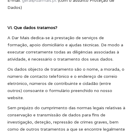
E-mail:
geral@darmais.pt
(com o assunto Proteção de
Dados)
VI. Que dados tratamos?
A Dar Mais dedica-se à prestação de serviços de
formação, apoio domiciliário e ajudas técnicas. De modo a
executar corretamente todas as diligências associadas à
atividade, é necessário o tratamento dos seus dados.
Os dados objecto de tratamento são o nome, a morada, o
número de contacto telefónico e o endereço de correio
eletrónico, números de contribuinte e cidadão (entre
outros) consoante o formulário preenchido no nosso
website.
Sem prejuízo do cumprimento das normas legais relativas à
conservação e transmissão de dados para fins de
investigação, deteção, repressão de crimes graves, bem
como de outros tratamentos a que se encontre legalmente