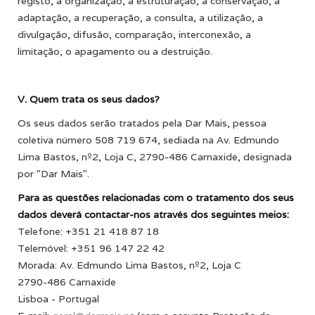
registo, a organização, a estruturação, a conservação, a
adaptação, a recuperação, a consulta, a utilização, a
divulgação, difusão, comparação, interconexão, a
limitação, o apagamento ou a destruição.
V. Quem trata os seus dados?
Os seus dados serão tratados pela Dar Mais, pessoa
coletiva número 508 719 674, sediada na Av. Edmundo
Lima Bastos, nº2, Loja C, 2790-486 Carnaxide, designada
por "Dar Mais".
Para as questões relacionadas com o tratamento dos seus
dados deverá contactar-nos através dos seguintes meios:
Telefone: +351 21 418 87 18
Telemóvel: +351 96 147 22 42
Morada: Av. Edmundo Lima Bastos, nº2, Loja C
2790-486 Carnaxide
Lisboa - Portugal