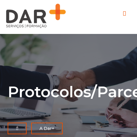
Protocolos/Parc
A Dar+